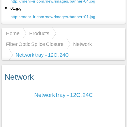
http://mehr-ir.com/new/images/banner/04.jpg
01.jpg
http://mehr-ir.com/new/images/banner/01.jpg
Home
Products
Fiber Optic Splice Closure
Network
Network tray - 12C , 24C
Network
Network tray - 12C , 24C