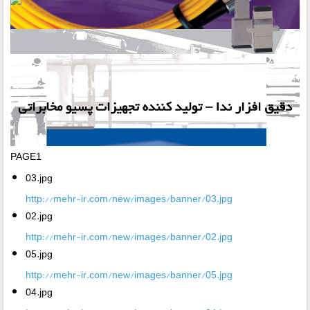
PAGE1
03.jpg
http://mehr-ir.com/new/images/banner/03.jpg
02.jpg
http://mehr-ir.com/new/images/banner/02.jpg
05.jpg
http://mehr-ir.com/new/images/banner/05.jpg
04.jpg