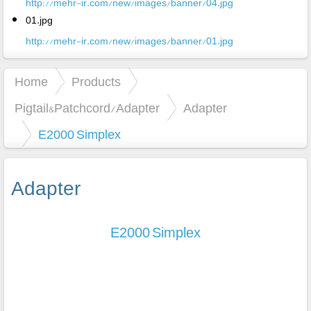
http://mehr-ir.com/new/images/banner/04.jpg
01.jpg
http://mehr-ir.com/new/images/banner/01.jpg
Home
Products
Pigtail&Patchcord/Adapter
Adapter
E2000 Simplex
Adapter
E2000 Simplex